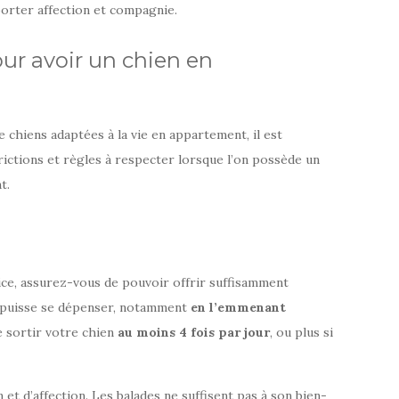
porter affection et compagnie.
our avoir un chien en
 chiens adaptées à la vie en appartement, il est
rictions et règles à respecter lorsque l’on possède un
t.
ice, assurez-vous de pouvoir offrir suffisamment
l puisse se dépenser, notamment
en l’emmenant
de sortir votre chien
au moins 4 fois par jour
, ou plus si
et d’affection. Les balades ne suffisent pas à son bien-