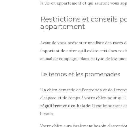
la vie en appartement et qui sauront vous ap
Restrictions et conseils p
appartement
Avant de vous présenter une liste des races de
important de noter qu’il existe certaines rest
animal de compagnie dans ce type de logemen
Le temps et les promenades
Un chien demande de l’entretien et de l’exerc
d’espace et de temps à votre chien pour qu’i
régulièrement en balade
. Il est important 
besoin.
Votre chien aura également besoin d’attention 