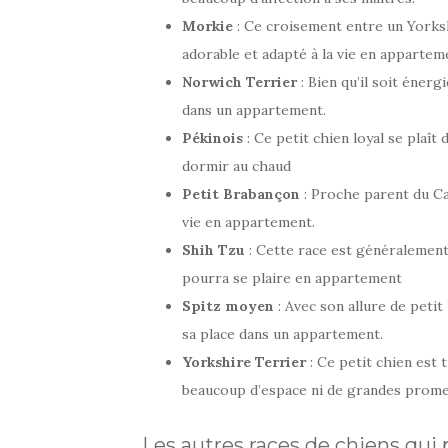
Morkie
: Ce croisement entre un Yorksh
adorable et adapté à la vie en appartem
Norwich Terrier
: Bien qu’il soit énerg
dans un appartement.
Pékinois
: Ce petit chien loyal se plaît
dormir au chaud
Petit Brabançon
: Proche parent du Carl
vie en appartement.
Shih Tzu
: Cette race est généralement 
pourra se plaire en appartement
Spitz moyen
: Avec son allure de petit
sa place dans un appartement.
Yorkshire Terrier
: Ce petit chien est 
beaucoup d’espace ni de grandes prome
Les autres races de chiens qu