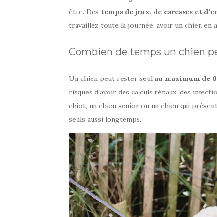
être. Des
temps de jeux, de caresses et d’e
travaillez toute la journée, avoir un chien 
Combien de temps un chien peut
Un chien peut rester seul
au maximum de 6 
risques d’avoir des calculs rénaux, des infecti
chiot, un chien senior ou un chien qui présen
seuls aussi longtemps.