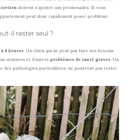
ntretien
doivent s’ajouter aux promenades. Si vous
en appartement peut donc rapidement poser problème.
-il rester seul ?
à 8 heures
. Un chien qui ne peut pas faire ses besoins
ons urinaires et d’autres
problèmes de santé graves
. Un
te des pathologies particulières, ne pourront pas rester