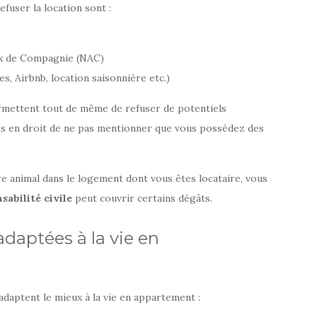
efuser la location sont :
x de Compagnie (NAC)
tes, Airbnb, location saisonnière etc.)
mettent tout de même de refuser de potentiels
tes en droit de ne pas mentionner que vous possédez des
re animal dans le logement dont vous êtes locataire, vous
sabilité civile
peut couvrir certains dégâts.
adaptées à la vie en
’adaptent le mieux à la vie en appartement :