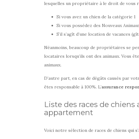
lesquelles un propriétaire à le droit de vous r
Si vous avez un chien de la catégorie 1
Si vous possédez des Nouveaux Animau
S’il s’agît d’une location de vacances (gî
Néanmoins, beaucoup de propriétaires se per
locataires lorsqu’ils ont des animaux. Vous ê
animaux.
D’autre part, en cas de dégâts causés par vot
êtes responsable à 100%. L’
assurance respon
Liste des races de chiens 
appartement
Voici notre sélection de races de chiens qui s