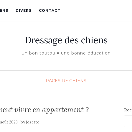
IENS
DIVERS
CONTACT
Dressage des chiens
Un bon toutou = une bonne éducation
RACES DE CHIENS
 peut vivre en appartement ?
Rec
by
 août 2023
josette