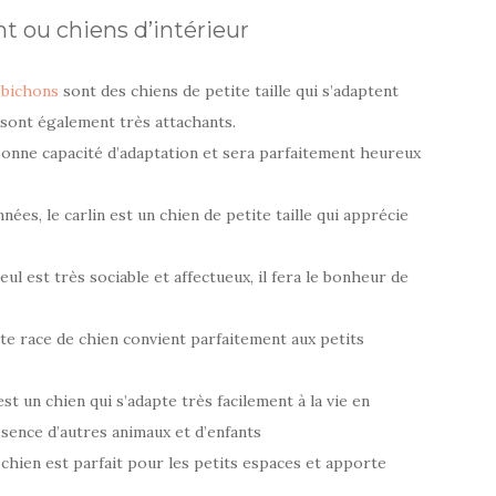
t ou chiens d’intérieur
s
bichons
sont des chiens de petite taille qui s’adaptent
i sont également très attachants.
bonne capacité d’adaptation et sera parfaitement heureux
ées, le carlin est un chien de petite taille qui apprécie
ul est très sociable et affectueux, il fera le bonheur de
ette race de chien convient parfaitement aux petits
st un chien qui s’adapte très facilement à la vie en
ence d’autres animaux et d’enfants
ce chien est parfait pour les petits espaces et apporte